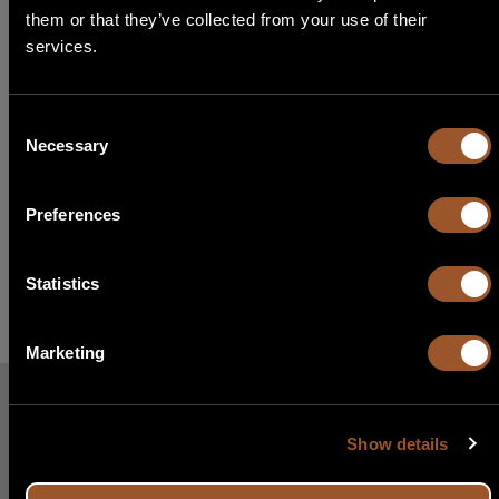
them or that they’ve collected from your use of their
English
services.
Italiano
Consent
Necessary
Français
Selection
Español
Preferences
Português
Statistics
Marketing
La nostra storia
Show details