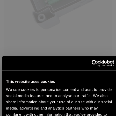
Flessibilità
This website uses cookies
We use cookies to personalise content and ads, to provide
social media features and to analyse our traffic. We also
STEP 1
share information about your use of our site with our social
Seleziona Lingua
media, advertising and analytics partners who may
combine it with other information that you’ve provided to