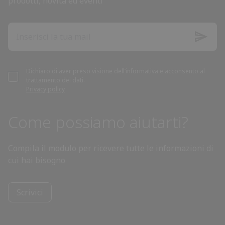
prodotti, novità ed eventi
Dichiaro di aver preso visione dell’informativa e acconsento al
trattamento dei dati.
Privacy policy
Come possiamo aiutarti?
Compila il modulo per ricevere tutte le informazioni di
cui hai bisogno
Scrivici