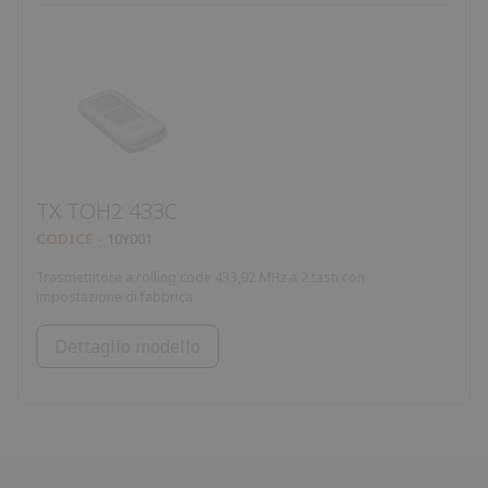
TX TOH2 433C
CODICE
10Y001
Trasmettitore a rolling code 433,92 MHz a 2 tasti con
impostazione di fabbrica
Dettaglio modello