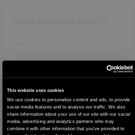
Come possiamo aiutarti?
This website uses cookies
We use cookies to personalise content and ads, to provide
social media features and to analyse our traffic. We also
share information about your use of our site with our social
media, advertising and analytics partners who may
STEP 1
combine it with other information that you’ve provided to
Country
Country