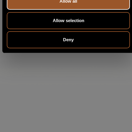
Allow all
Allow selection
Deny