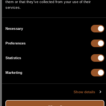
them or that they’ve collected from your use of their
Seleziona Lingua
services.
English
Consent
Necessary
Selection
Italiano
Preferences
Français
Español
Statistics
Português
Marketing
Show details