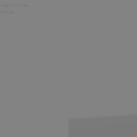
ntiscono una
rrande.