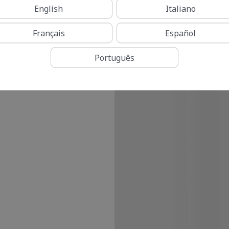
English
Italiano
Français
Español
Português