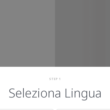
STEP 1
Seleziona Lingua