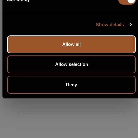
Show details
Allow all
Allow selection
Deny