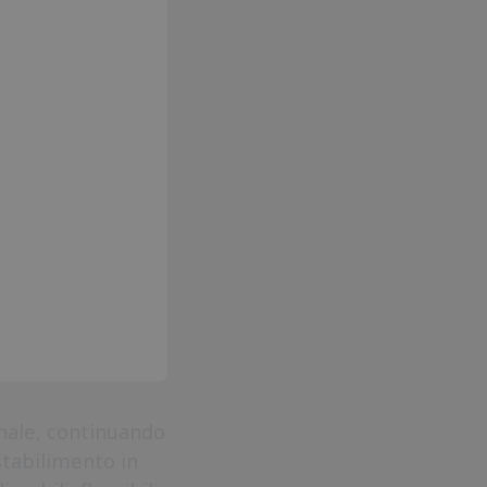
nale, continuando
stabilimento in