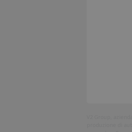
V2 Group, azienda
produzione di au