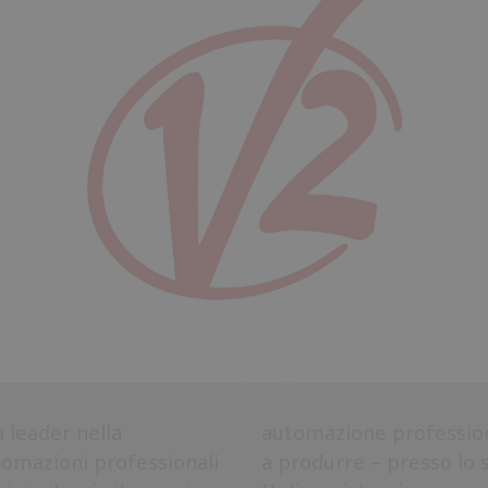
 leader nella
automazione professio
tomazioni professionali
a produrre – presso lo 