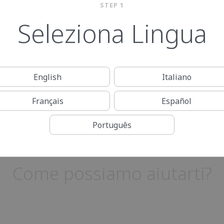
STEP 1
Seleziona Lingua
English
Italiano
Français
Español
Português
Come possiamo aiutarti?