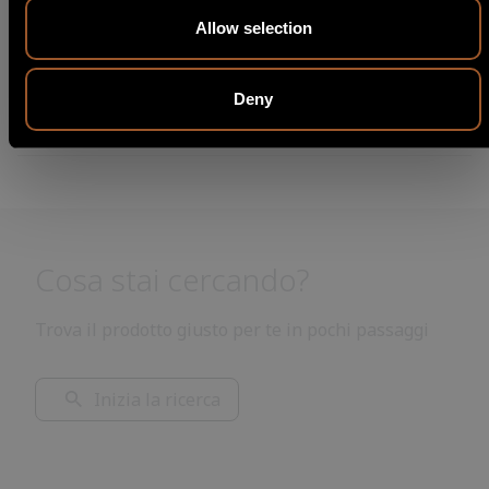
Allow selection
TX TOH4 868P
Dettaglio modello
Deny
Cosa stai cercando?
Trova il prodotto giusto per te in pochi passaggi
Inizia la ricerca