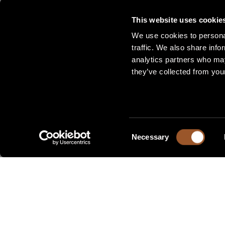
This website uses cookie
We use cookies to personal
traffic. We also share info
analytics partners who may
they’ve collected from your
Consent
Necessary
Selection