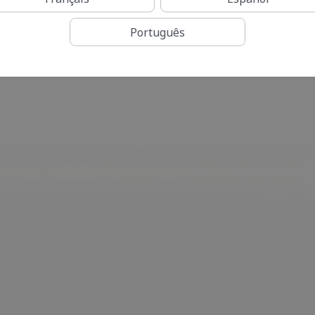
Português