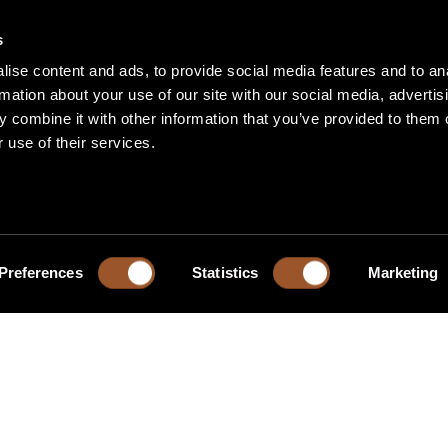
s
ise content and ads, to provide social media features and to an
rmation about your use of our site with our social media, advertis
 combine it with other information that you’ve provided to them o
 use of their services.
Preferences
Statistics
Marketing