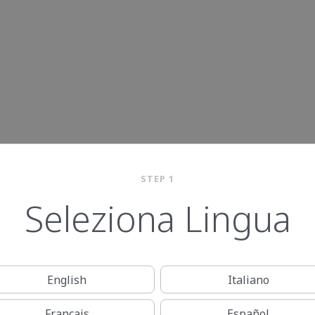
STEP 1
Seleziona Lingua
English
Italiano
Français
Español