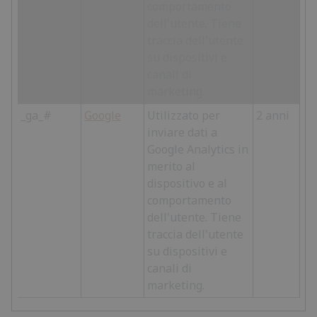
comportamento
dell'utente. Tiene
traccia dell'utente
su dispositivi e
canali di
marketing.
_ga_#
Google
Utilizzato per
2 anni
inviare dati a
Google Analytics in
merito al
dispositivo e al
comportamento
dell'utente. Tiene
traccia dell'utente
su dispositivi e
canali di
marketing.