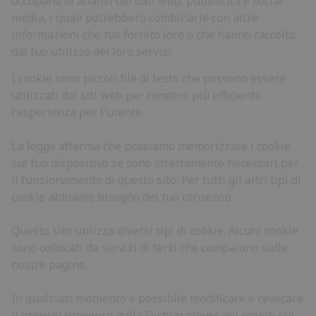
occupano di analisi dei dati web, pubblicità e social
media, i quali potrebbero combinarle con altre
informazioni che hai fornito loro o che hanno raccolto
dal tuo utilizzo dei loro servizi.
I cookie sono piccoli file di testo che possono essere
utilizzati dai siti web per rendere più efficiente
l'esperienza per l'utente.
La legge afferma che possiamo memorizzare i cookie
sul tuo dispositivo se sono strettamente necessari per
il funzionamento di questo sito. Per tutti gli altri tipi di
cookie abbiamo bisogno del tuo consenso.
Questo sito utilizza diversi tipi di cookie. Alcuni cookie
sono collocati da servizi di terzi che compaiono sulle
nostre pagine.
In qualsiasi momento è possibile modificare o revocare
il proprio consenso dalla Dichiarazione dei cookie sul