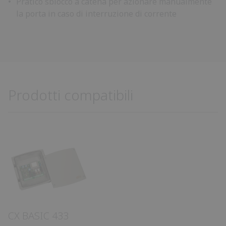
Pratico sblocco a catena per azionare manualmente
la porta in caso di interruzione di corrente
Prodotti compatibili
CX BASIC 433