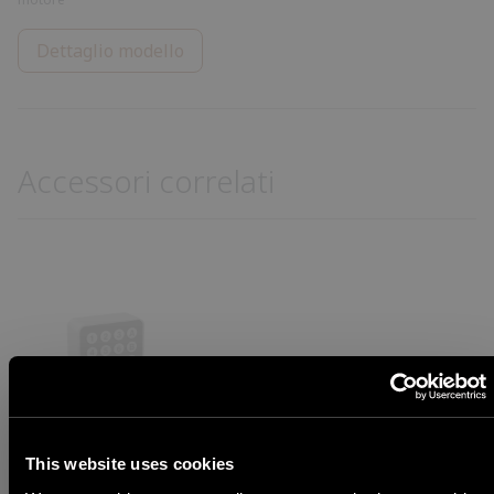
Dettaglio modello
Accessori correlati
DISPOSITIVI DI ACCESSO – AX LINE
This website uses cookies
CODICE