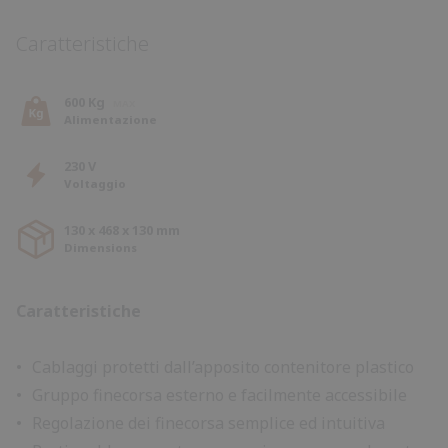
Caratteristiche
600 Kg
Alimentazione
230 V
Voltaggio
130 x 468 x 130 mm
Dimensions
Caratteristiche
Cablaggi protetti dall’apposito contenitore plastico
Gruppo finecorsa esterno e facilmente accessibile
Regolazione dei finecorsa semplice ed intuitiva