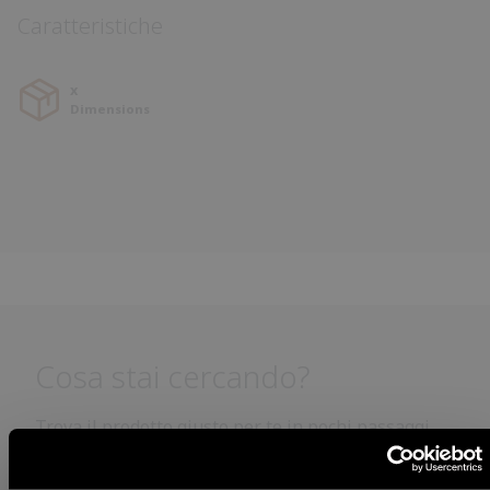
Caratteristiche
x
Dimensions
Cosa stai cercando?
Trova il prodotto giusto per te in pochi passaggi